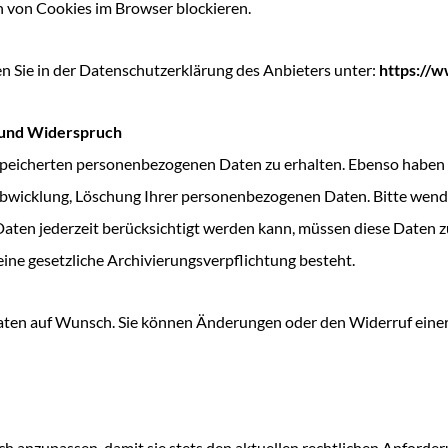
n von Cookies im Browser blockieren.
 Sie in der Datenschutzerklärung des Anbieters unter:
https://​www​.
g und Widerspruch
gespeicherten personenbezogenen Daten zu erhalten. Ebenso haben 
bwicklung, Löschung Ihrer personenbezogenen Daten. Bitte wende
Daten jederzeit berücksichtigt werden kann, müssen diese Daten z
ine gesetzliche Archivierungsverpflichtung besteht.
 Daten auf Wunsch. Sie können Änderungen oder den Widerruf einer
ich anzupassen, damit sie stets den aktuellen rechtlichen Anford