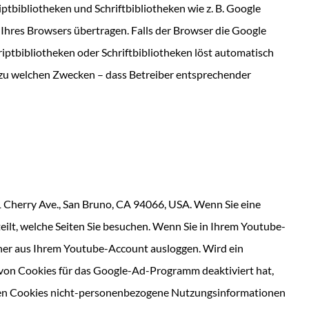
tbibliotheken und Schriftbibliotheken wie z. B. Google
hres Browsers übertragen. Falls der Browser die Google
riptbibliotheken oder Schriftbibliotheken löst automatisch
f. zu welchen Zwecken – dass Betreiber entsprechender
1 Cherry Ave., San Bruno, CA 94066, USA. Wenn Sie eine
ilt, welche Seiten Sie besuchen. Wenn Sie in Ihrem Youtube-​
rher aus Ihrem Youtube-​Account ausloggen. Wird ein
von Cookies für das Google-​Ad-​Programm deaktiviert hat,
ren Cookies nicht-​personenbezogene Nutzungsinformationen