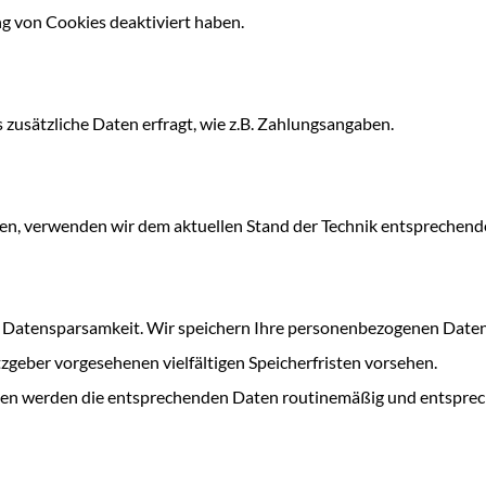
g von Cookies deaktiviert haben.
zusätzliche Daten erfragt, wie z.B. Zahlungsangaben.
zen, verwenden wir dem aktuellen Stand der Technik entsprechende
atensparsamkeit. Wir speichern Ihre personenbezogenen Daten da
zgeber vorgesehenen vielfältigen Speicherfristen vorsehen.
isten werden die entsprechenden Daten routinemäßig und entsprech