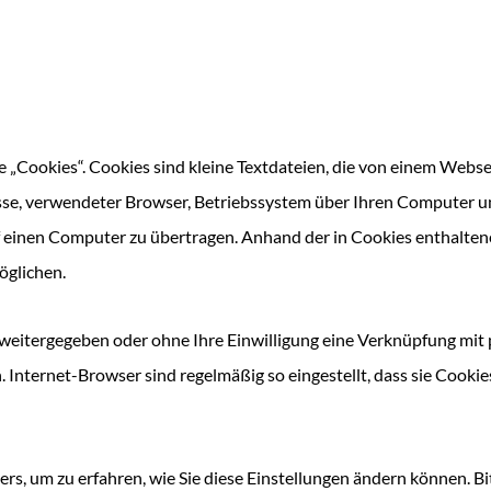
„Cookies“. Cookies sind kleine Textdateien, die von einem Webse
esse, verwendeter Browser, Betriebssystem über Ihren Computer u
einen Computer zu übertragen. Anhand der in Cookies enthalten
öglichen.
e weitergegeben oder ohne Ihre Einwilligung eine Verknüpfung mit
Internet-​Browser sind regelmäßig so eingestellt, dass sie Cook
ers, um zu erfahren, wie Sie diese Einstellungen ändern können. B