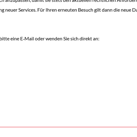
ng neuer Services. Für Ihren erneuten Besuch gilt dann die neue 
tte eine E‑Mail oder wenden Sie sich direkt an: