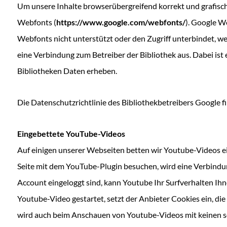
Um unsere Inhalte browserübergreifend korrekt und grafisch 
Webfonts (
https://​www​.google​.com/​w​e​b​f​o​n​ts/
). Google W
Webfonts nicht unterstützt oder den Zugriff unterbindet, wer
eine Verbindung zum Betreiber der Bibliothek aus. Dabei ist 
Bibliotheken Daten erheben.
Die Datenschutzrichtlinie des Bibliothekbetreibers Google fi
Eingebettete YouTube-​Videos
Auf einigen unserer Webseiten betten wir Youtube-​Videos ei
Seite mit dem YouTube-​Plugin besuchen, wird eine Verbindun
Account eingeloggt sind, kann Youtube Ihr Surfverhalten Ihn
Youtube-​Video gestartet, setzt der Anbieter Cookies ein, d
wird auch beim Anschauen von Youtube-​Videos mit keinen 