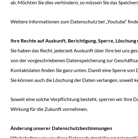
ab. Möchten Sie dies verhindern, so müssen Sie das Speicher
Weitere Informationen zum Datenschutz bei „Youtube“ finden
Ihre Rechte auf Auskunft, Berichtigung, Sperre, Löschun
Sie haben das Recht, jederzeit Auskunft über Ihre bei uns 
von der vorgeschriebenen Datenspeicherung zur Geschäftsa
Kontaktdaten finden Sie ganz unten. Damit eine Sperre von 
Sie können auch die Löschung der Daten verlangen, soweit ke
Soweit eine solche Verpflichtung besteht, sperren wir Ihre
Wirkung für die Zukunft vornehmen.
Änderung unserer Datenschutzbestimmungen
Wir behalten uns vor, diese Datenschutzerklärung gelegentl