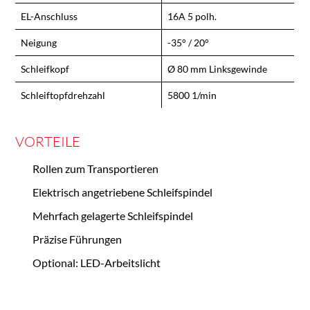
EL-​Anschluss
16A 5 polh.
Neigung
-35° /​ 20°
Schleifkopf
Ø 80 mm Linksgewinde
Schleiftopfdrehzahl
5800 1/​min
VORTEILE
Rollen zum Transportieren
Elektrisch angetriebene Schleifspindel
Mehrfach gelagerte Schleifspindel
Präzise Führungen
Optional: LED-​Arbeitslicht